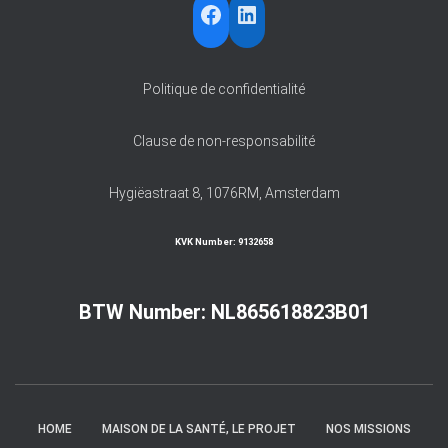
FACEBOOK
LINKEDIN
Politique de confidentialité
Clause de non-responsabilité
Hygiëastraat 8, 1076RM, Amsterdam
KVK Number:
9132658
BTW Number: NL865618823B01
HOME
MAISON DE LA SANTÉ, LE PROJET
NOS MISSIONS