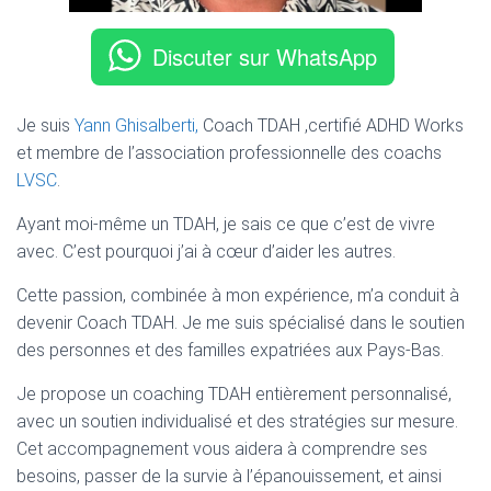
T
I
O
Discuter sur WhatsApp
N
Je suis
Yann Ghisalberti,
Coach TDAH ,certifié ADHD Works
et membre de l’association professionnelle des coachs
LVSC
.
Ayant moi-même un TDAH, je sais ce que c’est de vivre
avec. C’est pourquoi j’ai à cœur d’aider les autres.
Cette passion, combinée à mon expérience, m’a conduit à
devenir Coach TDAH. Je me suis spécialisé dans le soutien
des personnes et des familles expatriées aux Pays-Bas.
Je propose un coaching TDAH entièrement personnalisé,
avec un soutien individualisé et des stratégies sur mesure.
Cet accompagnement vous aidera à comprendre ses
besoins, passer de la survie à l’épanouissement, et ainsi