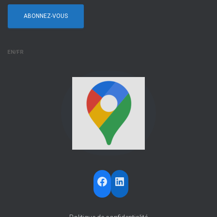
EN/FR
FACEBOOK
LINKEDIN