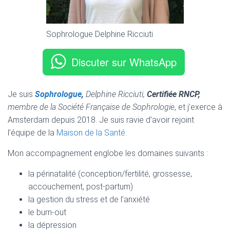
T
I
O
N
Sophrologue Delphine Ricciuti
Discuter sur WhatsApp
Je suis
Sophrologue
,
Delphine Ricciuti,
Certifiée RNCP,
membre de la Société Française de Sophrologie
, et j’exerce à
Amsterdam depuis 2018. Je suis ravie d’avoir rejoint
l’équipe de la
Maison de la Santé
.
Mon accompagnement englobe les domaines suivants :
la périnatalité (conception/fertilité, grossesse,
accouchement, post-partum)
la gestion du stress et de l’anxiété
le burn-out
la dépression